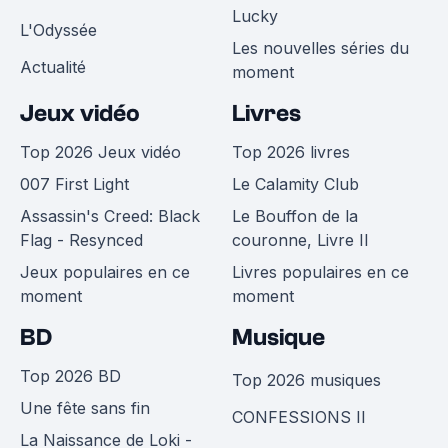
Lucky
L'Odyssée
Les nouvelles séries du
Actualité
moment
Jeux vidéo
Livres
Top 2026 Jeux vidéo
Top 2026 livres
007 First Light
Le Calamity Club
Assassin's Creed: Black
Le Bouffon de la
Flag - Resynced
couronne, Livre II
Jeux populaires en ce
Livres populaires en ce
moment
moment
BD
Musique
Top 2026 BD
Top 2026 musiques
Une fête sans fin
CONFESSIONS II
La Naissance de Loki -