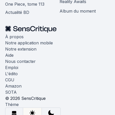
Reality Awaits
One Piece, tome 113
Album du moment
Actualité BD
À propos
Notre application mobile
Notre extension
Aide
Nous contacter
Emploi
L'édito
CGU
Amazon
SOTA
© 2026 SensCritique
Thème