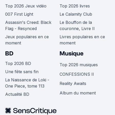
Top 2026 Jeux vidéo
Top 2026 livres
007 First Light
Le Calamity Club
Assassin's Creed: Black
Le Bouffon de la
Flag - Resynced
couronne, Livre II
Jeux populaires en ce
Livres populaires en ce
moment
moment
BD
Musique
Top 2026 BD
Top 2026 musiques
Une fête sans fin
CONFESSIONS II
La Naissance de Loki -
Reality Awaits
One Piece, tome 113
Album du moment
Actualité BD