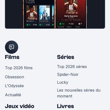
Films
Séries
Top 2026 séries
Top 2026 films
Spider-Noir
Obsession
Lucky
L'Odyssée
Les nouvelles séries du
Actualité
moment
Jeux vidéo
Livres