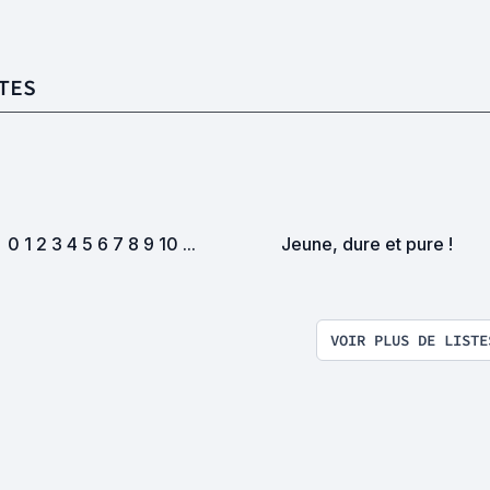
TES
0 1 2 3 4 5 6 7 8 9 10 ...
Jeune, dure et pure !
VOIR PLUS DE LISTE