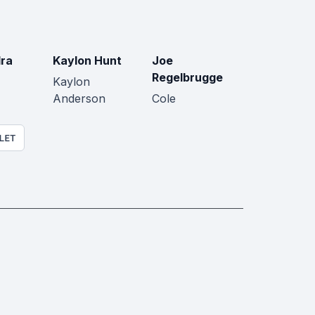
ra
Kaylon Hunt
Joe
Regelbrugge
Kaylon
Anderson
Cole
LET