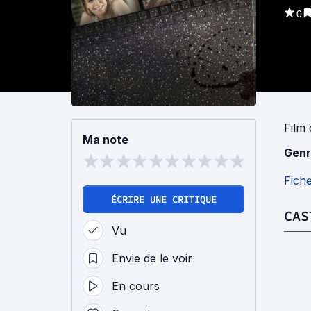
0
Film
Ma note
Genr
Fich
ÉCRIRE UNE CRITIQUE
CAS
Vu
Envie de le voir
En cours