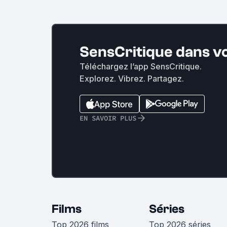
SensCritique dans v
Téléchargez l’app SensCritique.
Explorez. Vibrez. Partagez.
EN SAVOIR PLUS
Films
Séries
Top 2026 films
Top 2026 séries