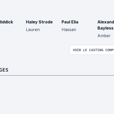
Riddick
Haley Strode
Paul Elia
Alexand
Bayless
Lauren
Hassan
Amber
VOIR LE CASTING COMP
GES