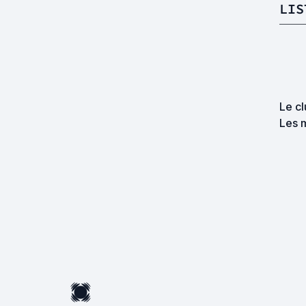
LIS
Le cl
Les 