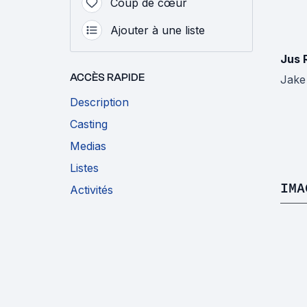
Coup de cœur
Ajouter à une liste
Jus 
ACCÈS RAPIDE
Jake
Description
Casting
Medias
Listes
IMA
Activités