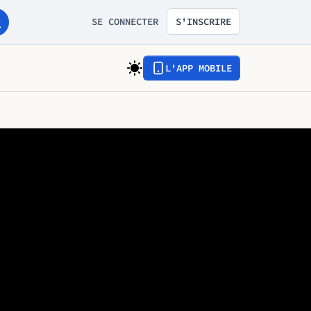
SE CONNECTER
S'INSCRIRE
L'APP MOBILE