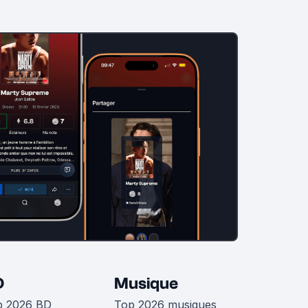
D
Musique
p 2026 BD
Top 2026 musiques