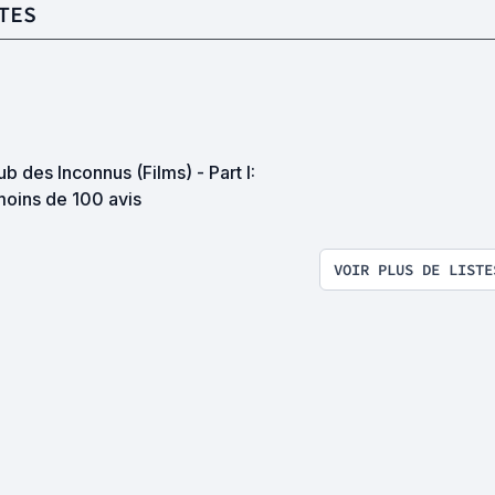
TES
ub des Inconnus (Films) - Part I:
moins de 100 avis
VOIR PLUS DE LISTE