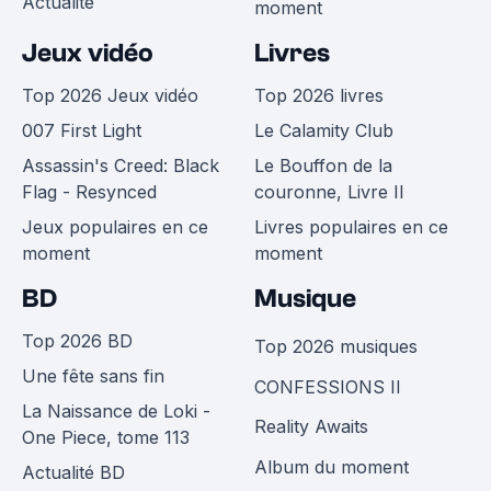
Actualité
moment
Jeux vidéo
Livres
Top 2026 Jeux vidéo
Top 2026 livres
007 First Light
Le Calamity Club
Assassin's Creed: Black
Le Bouffon de la
Flag - Resynced
couronne, Livre II
Jeux populaires en ce
Livres populaires en ce
moment
moment
BD
Musique
Top 2026 BD
Top 2026 musiques
Une fête sans fin
CONFESSIONS II
La Naissance de Loki -
Reality Awaits
One Piece, tome 113
Album du moment
Actualité BD