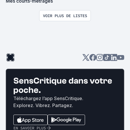
Mes courts-métrages
VOIR PLUS DE LISTES
SensCritique dans votre
poche.
Téléchargez l’app SensCritique.
Explorez. Vibrez. Partagez.
EN SAVOIR PLUS