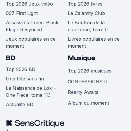
Top 2026 Jeux vidéo
Top 2026 livres
007 First Light
Le Calamity Club
Assassin's Creed: Black
Le Bouffon de la
Flag - Resynced
couronne, Livre II
Jeux populaires en ce
Livres populaires en ce
moment
moment
BD
Musique
Top 2026 BD
Top 2026 musiques
Une fête sans fin
CONFESSIONS II
La Naissance de Loki -
Reality Awaits
One Piece, tome 113
Album du moment
Actualité BD