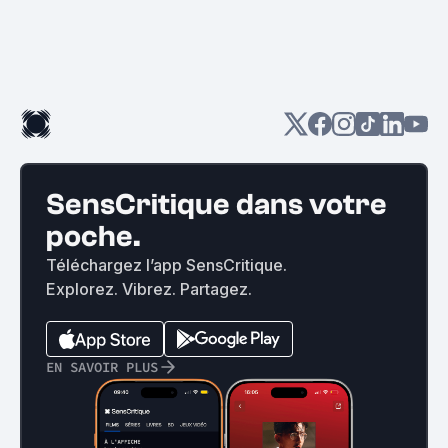
SensCritique dans votre
poche.
Téléchargez l’app SensCritique.
Explorez. Vibrez. Partagez.
EN SAVOIR PLUS