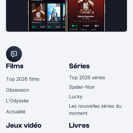
Films
Séries
Top 2026 séries
Top 2026 films
Spider-Noir
Obsession
Lucky
L'Odyssée
Les nouvelles séries du
Actualité
moment
Jeux vidéo
Livres