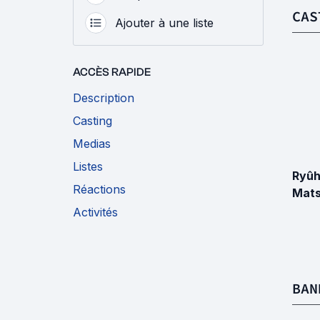
CAS
Ajouter à une liste
ACCÈS RAPIDE
Description
Casting
Medias
Listes
Ryûh
Réactions
Mat
Activités
BAN