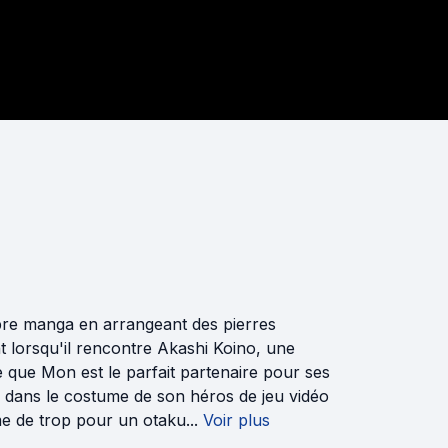
pre manga en arrangeant des pierres
t lorsqu'il rencontre Akashi Koino, une
 que Mon est le parfait partenaire pour ses
lé dans le costume de son héros de jeu vidéo
 de trop pour un otaku...
Voir plus