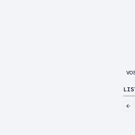
VO
LIS