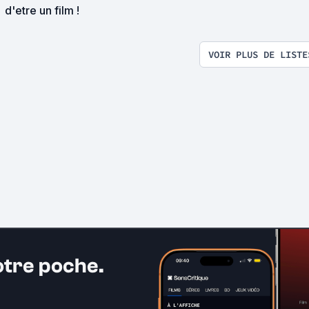
d'etre un film !
VOIR PLUS DE LISTE
otre poche.