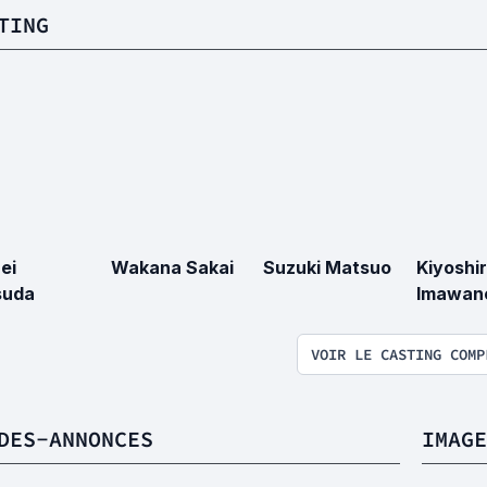
TING
ei
Wakana Sakai
Suzuki Matsuo
Kiyoshi
suda
Imawan
VOIR LE CASTING COMP
DES-ANNONCES
IMAGE