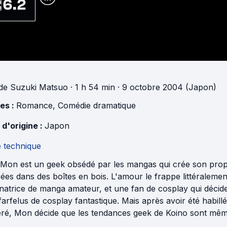
6.2
de
Suzuki Matsuo
· 1 h 54 min
· 9 octobre 2004 (Japon)
es :
Romance
,
Comédie dramatique
 d'origine :
Japon
e technique
 Mon est un geek obsédé par les mangas qui crée son pro
ées dans des boîtes en bois. L'amour le frappe littéralemen
natrice de manga amateur, et une fan de cosplay qui décide
farfelus de cosplay fantastique. Mais après avoir été habil
éré, Mon décide que les tendances geek de Koino sont même