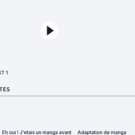
ST
1
TES
Eh oui ! J'etais un manga avant
Adaptation de manga