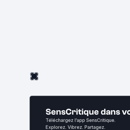
SensCritique dans v
Téléchargez l’app SensCritique.
Explorez. Vibrez. Partagez.