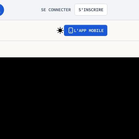
SE CONNECTER
S'INSCRIRE
L'APP MOBILE