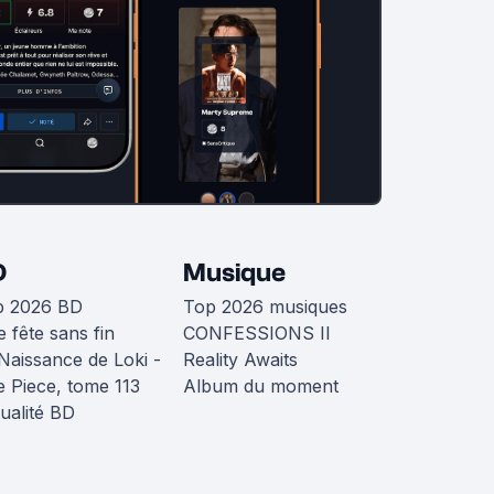
D
Musique
p 2026 BD
Top 2026 musiques
 fête sans fin
CONFESSIONS II
Naissance de Loki -
Reality Awaits
 Piece, tome 113
Album du moment
ualité BD