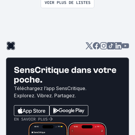
VOIR PLUS DE LISTES
SensCritique dans votre
poche.
Téléchargez l’app SensCritique.
Explorez. Vibrez. Partagez.
EN SAVOIR PLUS