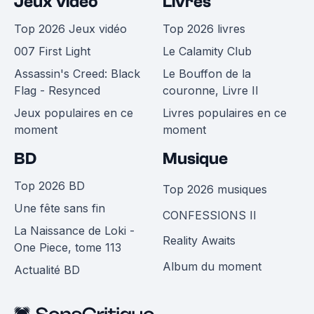
Jeux vidéo
Livres
Top 2026 Jeux vidéo
Top 2026 livres
007 First Light
Le Calamity Club
Assassin's Creed: Black
Le Bouffon de la
Flag - Resynced
couronne, Livre II
Jeux populaires en ce
Livres populaires en ce
moment
moment
BD
Musique
Top 2026 BD
Top 2026 musiques
Une fête sans fin
CONFESSIONS II
La Naissance de Loki -
Reality Awaits
One Piece, tome 113
Album du moment
Actualité BD