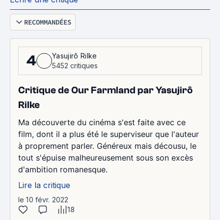
RECOMMANDÉES
Yasujirô Rilke
4
5452 critiques
Critique de Our Farmland par Yasujirô
Rilke
Ma découverte du cinéma s'est faite avec ce
film, dont il a plus été le superviseur que l'auteur
à proprement parler. Généreux mais décousu, le
tout s'épuise malheureusement sous son excès
d'ambition romanesque.
Lire la critique
le 10 févr. 2022
18