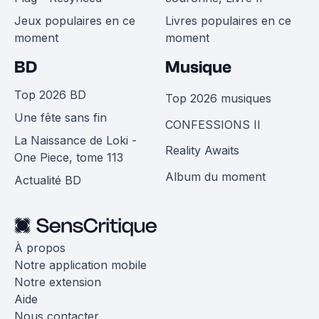
Jeux populaires en ce
Livres populaires en ce
moment
moment
BD
Musique
Top 2026 BD
Top 2026 musiques
Une fête sans fin
CONFESSIONS II
La Naissance de Loki -
Reality Awaits
One Piece, tome 113
Album du moment
Actualité BD
À propos
Notre application mobile
Notre extension
Aide
Nous contacter