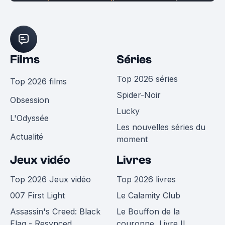
Films
Séries
Top 2026 séries
Top 2026 films
Spider-Noir
Obsession
Lucky
L'Odyssée
Les nouvelles séries du
Actualité
moment
Jeux vidéo
Livres
Top 2026 Jeux vidéo
Top 2026 livres
007 First Light
Le Calamity Club
Assassin's Creed: Black
Le Bouffon de la
Flag - Resynced
couronne, Livre II