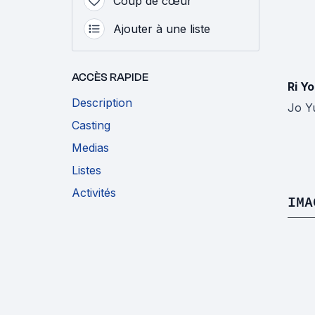
Coup de cœur
Ajouter à une liste
ACCÈS RAPIDE
Ri Y
Description
Jo Y
Casting
Medias
Listes
Activités
IMA