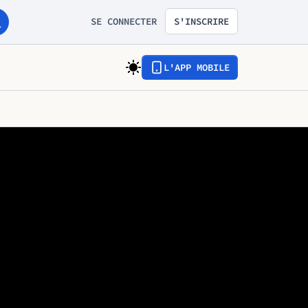
SE CONNECTER
S'INSCRIRE
L'APP MOBILE