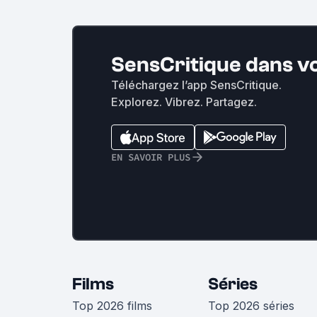
SensCritique dans v
Téléchargez l’app SensCritique.
Explorez. Vibrez. Partagez.
EN SAVOIR PLUS
Films
Séries
Top 2026 films
Top 2026 séries