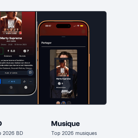
D
Musique
p 2026 BD
Top 2026 musiques