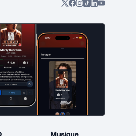
D
Musique