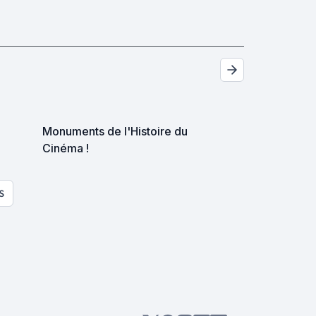
Monuments de l'Histoire du
Cinéma !
S