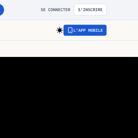
SE CONNECTER
S'INSCRIRE
L'APP MOBILE