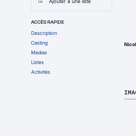
Ajouter à une liste
ACCÈS RAPIDE
Description
Casting
Nico
Medias
Listes
Activités
IMA