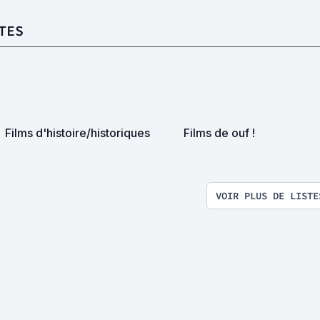
TES
Films d'histoire/historiques
Films de ouf !
VOIR PLUS DE LISTE