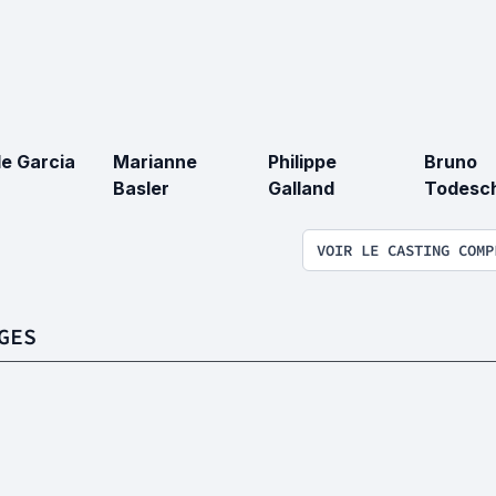
le Garcia
Marianne
Philippe
Bruno
Basler
Galland
Todesch
VOIR LE CASTING COMP
GES