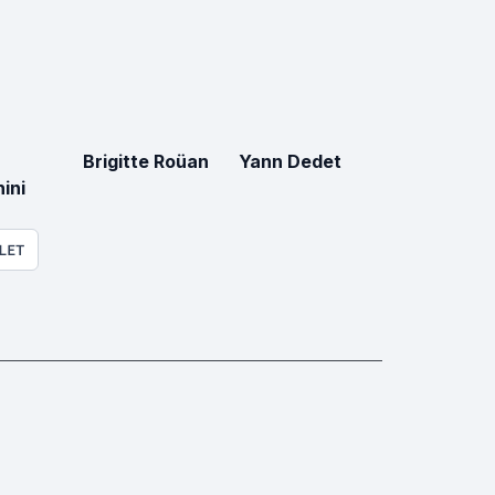
Brigitte Roüan
Yann Dedet
ini
LET