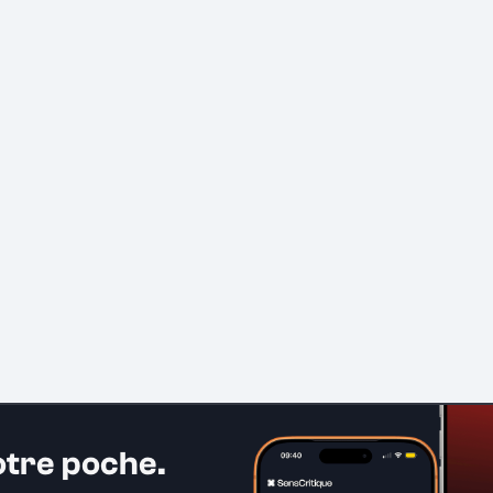
otre poche.