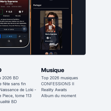
D
Musique
p 2026 BD
Top 2026 musiques
 fête sans fin
CONFESSIONS II
Naissance de Loki -
Reality Awaits
 Piece, tome 113
Album du moment
ualité BD