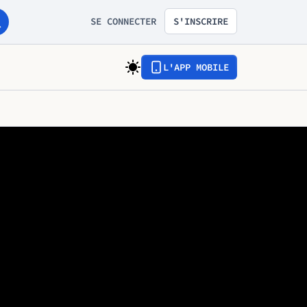
SE CONNECTER
S'INSCRIRE
L'APP MOBILE