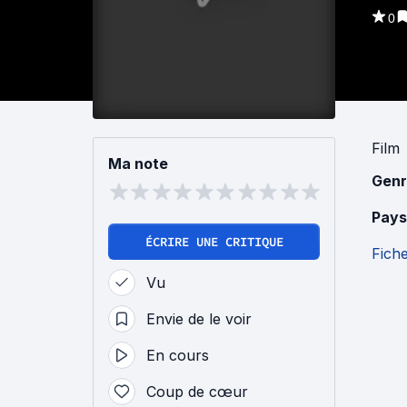
0
Film
Ma note
Genr
Pays
ÉCRIRE UNE CRITIQUE
Fich
Vu
Envie de le voir
En cours
Coup de cœur