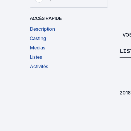
ACCÈS RAPIDE
Description
VO
Casting
Medias
LIS
Listes
Activités
2018