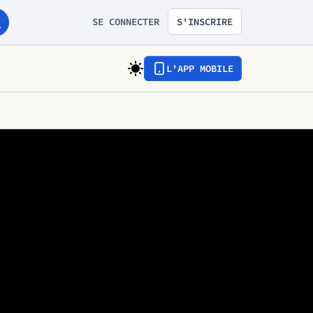
SE CONNECTER
S'INSCRIRE
L'APP MOBILE