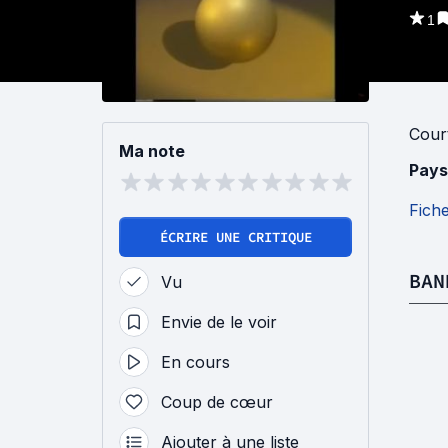
1
Cour
Ma note
Pays
Fich
ÉCRIRE UNE CRITIQUE
BAN
Vu
Envie de le voir
En cours
Coup de cœur
Ajouter à une liste