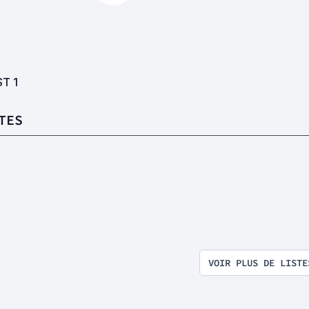
ST
1
TES
VOIR PLUS DE LISTE