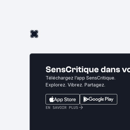
SensCritique dans v
Téléchargez l’app SensCritique.
Explorez. Vibrez. Partagez.
EN SAVOIR PLUS