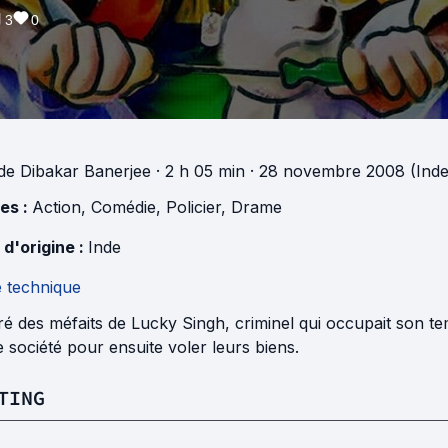
3
0
de
Dibakar Banerjee
· 2 h 05 min
· 28 novembre 2008 (Inde
es :
Action
,
Comédie
,
Policier
,
Drame
 d'origine :
Inde
e technique
ré des méfaits de Lucky Singh, criminel qui occupait son t
 société pour ensuite voler leurs biens.
TING