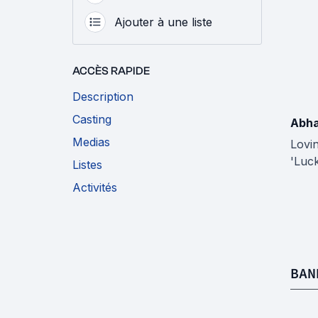
Ajouter à une liste
ACCÈS RAPIDE
Description
Casting
Abha
Medias
Lovi
'Luc
Listes
Activités
BAN