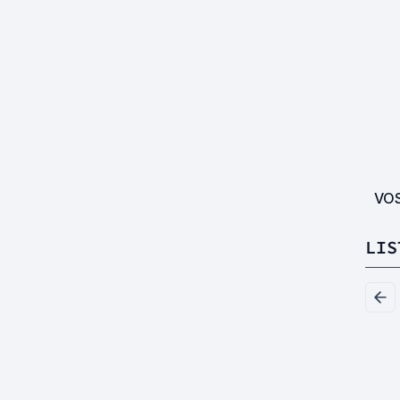
VO
LIS