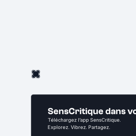
SensCritique dans v
Téléchargez l’app SensCritique.
Explorez. Vibrez. Partagez.