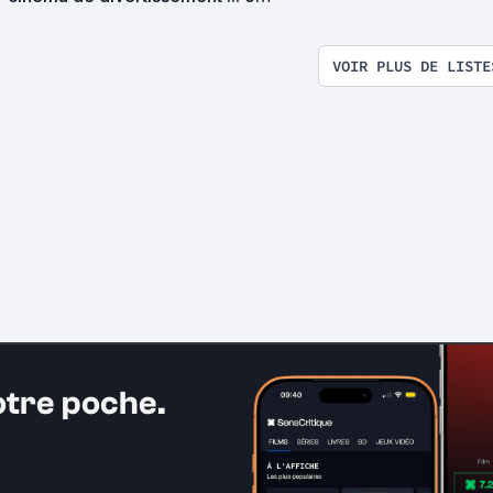
pas !?
VOIR PLUS DE LISTE
otre poche.