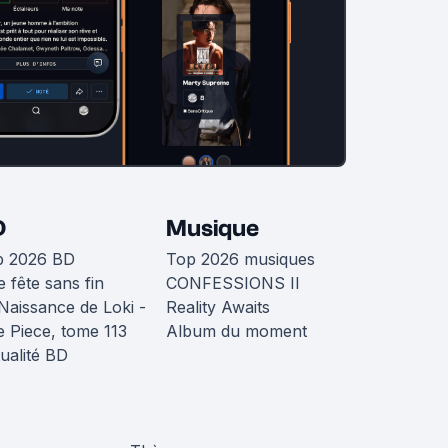
D
Musique
p 2026 BD
Top 2026 musiques
 fête sans fin
CONFESSIONS II
Naissance de Loki -
Reality Awaits
 Piece, tome 113
Album du moment
ualité BD