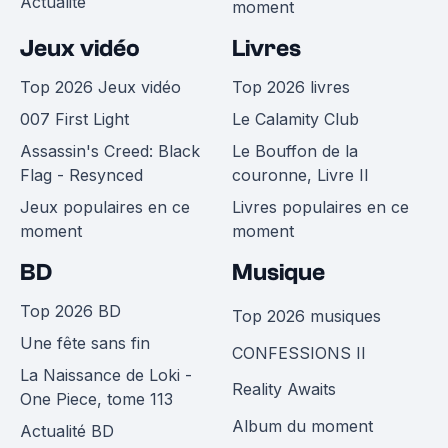
Actualité
moment
Jeux vidéo
Livres
Top 2026 Jeux vidéo
Top 2026 livres
007 First Light
Le Calamity Club
Assassin's Creed: Black
Le Bouffon de la
Flag - Resynced
couronne, Livre II
Jeux populaires en ce
Livres populaires en ce
moment
moment
BD
Musique
Top 2026 BD
Top 2026 musiques
Une fête sans fin
CONFESSIONS II
La Naissance de Loki -
Reality Awaits
One Piece, tome 113
Album du moment
Actualité BD