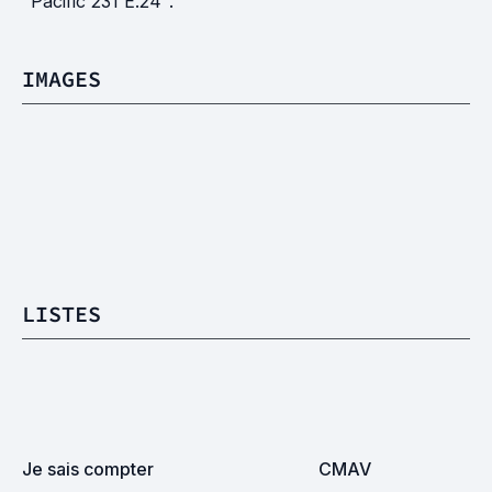
"Pacific 231 E.24".
IMAGES
LISTES
Je sais compter
CMAV