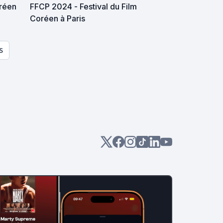
oréen
FFCP 2024 - Festival du Film
Coréen à Paris
S