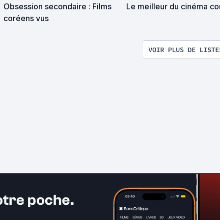
Obsession secondaire : Films
Le meilleur du cinéma c
coréens vus
VOIR PLUS DE LISTE
otre poche.