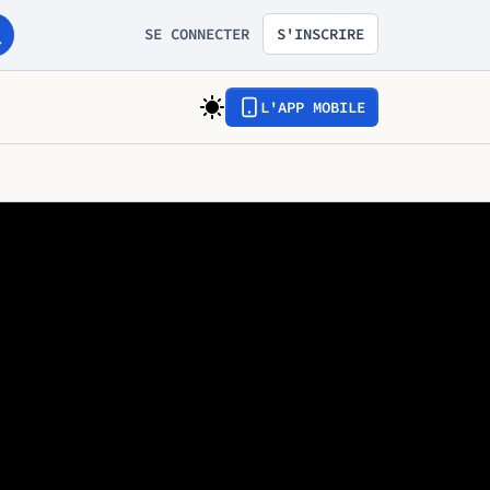
SE CONNECTER
S'INSCRIRE
L'APP MOBILE