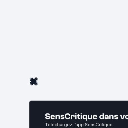
SensCritique dans v
Téléchargez l’app SensCritique.