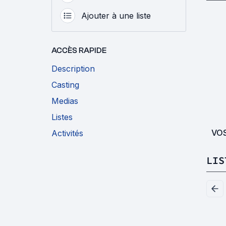
Ajouter à une liste
ACCÈS RAPIDE
Description
Casting
Medias
Listes
VO
Activités
LIS