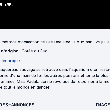
16
2
-métrage d'animation
de
Lee Dae Hee
· 1 h 18 min
· 25 juil
 d'origine :
Corée du Sud
e technique
aquereau sauvage se retrouve dans l'aquarium d'un restaur
rne d'une main de fer les autres poissons et tente le plus
ammée. Mais Padak, qui ne rêve que de retourner à la mer, 
re tout le monde en danger.
DES-ANNONCES
IMAGE