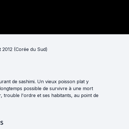
let 2012 (Corée du Sud)
ant de sashimi. Un vieux poisson plat y
 longtemps possible de survivre à une mort
trouble l'ordre et ses habitants, au point de
S