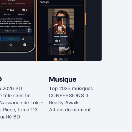
D
Musique
p 2026 BD
Top 2026 musiques
 fête sans fin
CONFESSIONS II
Naissance de Loki -
Reality Awaits
 Piece, tome 113
Album du moment
ualité BD