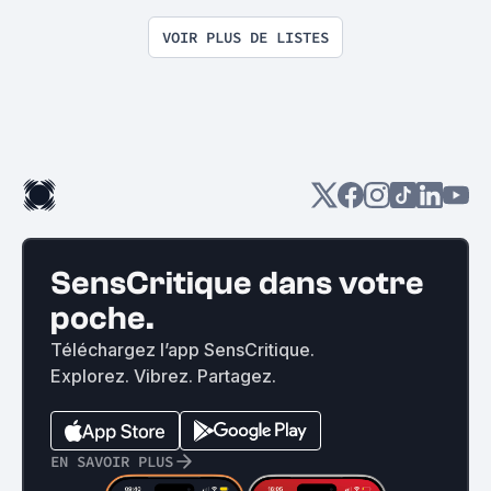
j'ajoute un film à cette liste !
VOIR PLUS DE LISTES
SensCritique dans votre
poche.
Téléchargez l’app SensCritique.
Explorez. Vibrez. Partagez.
EN SAVOIR PLUS