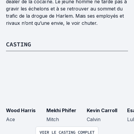
dealer de la cocaïne. Le jeune homme ne tarde pas à
gravir les échelons et à se retrouver au sommet du
trafic de la drogue de Harlem. Mais ses employés et
rivaux n’ont qu’une envie, le voir chuter.
CASTING
Wood Harris
Mekhi Phifer
Kevin Carroll
Es
Ace
Mitch
Calvin
Lu
VOIR LE CASTING COMPLET