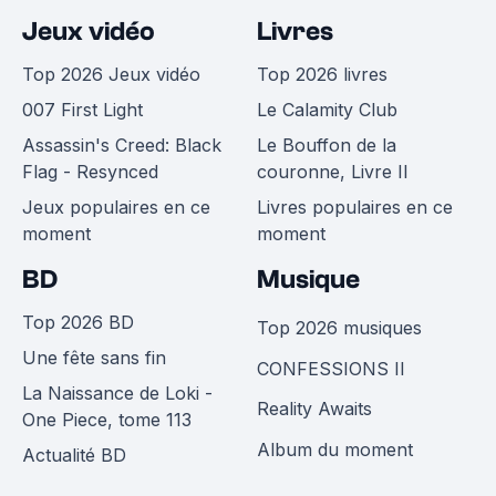
Jeux vidéo
Livres
Top 2026 Jeux vidéo
Top 2026 livres
007 First Light
Le Calamity Club
Assassin's Creed: Black
Le Bouffon de la
Flag - Resynced
couronne, Livre II
Jeux populaires en ce
Livres populaires en ce
moment
moment
BD
Musique
Top 2026 BD
Top 2026 musiques
Une fête sans fin
CONFESSIONS II
La Naissance de Loki -
Reality Awaits
One Piece, tome 113
Album du moment
Actualité BD