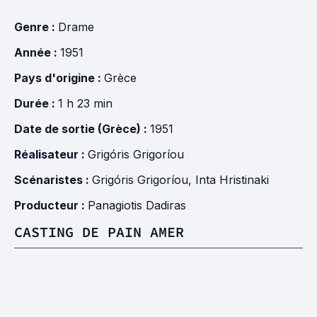
Genre :
Drame
Année :
1951
Pays d'origine :
Grèce
Durée :
1 h 23 min
Date de sortie (Grèce) :
1951
Réalisateur :
Grigóris Grigoríou
Scénaristes :
Grigóris Grigoríou
,
Inta Hristinaki
Producteur :
Panagiotis Dadiras
CASTING DE PAIN AMER