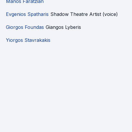
Manos Faratzian
Evgenios Spatharis
Shadow Theatre Artist (voice)
Giorgos Foundas
Giangos Lyberis
Yiorgos Stavrakakis