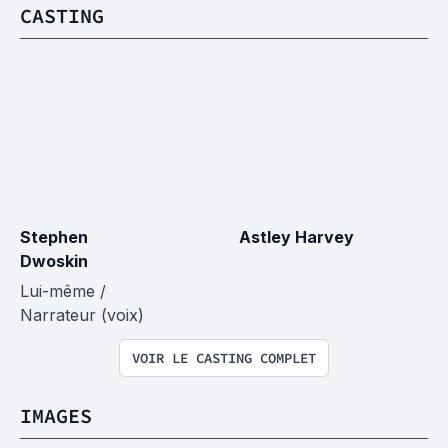
CASTING
Stephen 
Astley Harvey
Dwoskin
Lui-même / 
Narrateur (voix)
VOIR LE CASTING COMPLET
IMAGES