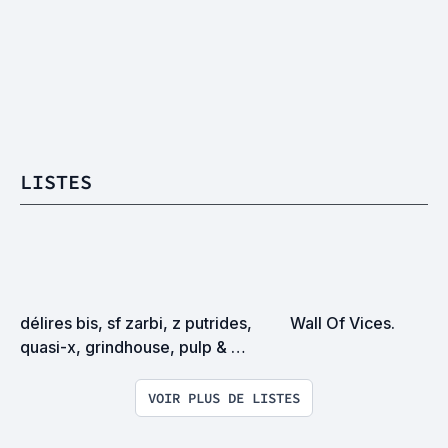
LISTES
délires bis, sf zarbi, z putrides, 
Wall Of Vices.
quasi-x, grindhouse, pulp & 
exploitation en tous genres
VOIR PLUS DE LISTES