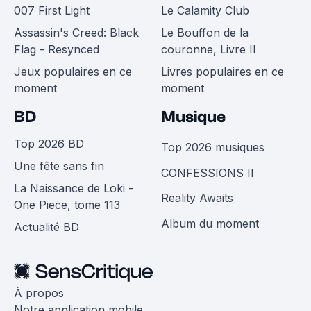
007 First Light
Le Calamity Club
Assassin's Creed: Black
Le Bouffon de la
Flag - Resynced
couronne, Livre II
Jeux populaires en ce
Livres populaires en ce
moment
moment
BD
Musique
Top 2026 BD
Top 2026 musiques
Une fête sans fin
CONFESSIONS II
La Naissance de Loki -
Reality Awaits
One Piece, tome 113
Album du moment
Actualité BD
À propos
Notre application mobile