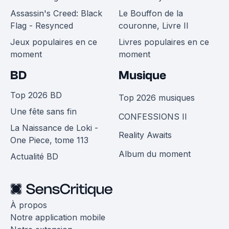
Assassin's Creed: Black
Le Bouffon de la
Flag - Resynced
couronne, Livre II
Jeux populaires en ce
Livres populaires en ce
moment
moment
BD
Musique
Top 2026 BD
Top 2026 musiques
Une fête sans fin
CONFESSIONS II
La Naissance de Loki -
Reality Awaits
One Piece, tome 113
Album du moment
Actualité BD
À propos
Notre application mobile