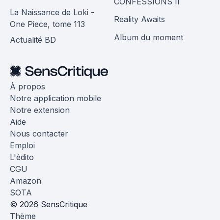
CONFESSIONS II
La Naissance de Loki -
Reality Awaits
One Piece, tome 113
Album du moment
Actualité BD
À propos
Notre application mobile
Notre extension
Aide
Nous contacter
Emploi
L'édito
CGU
Amazon
SOTA
© 2026 SensCritique
Thème