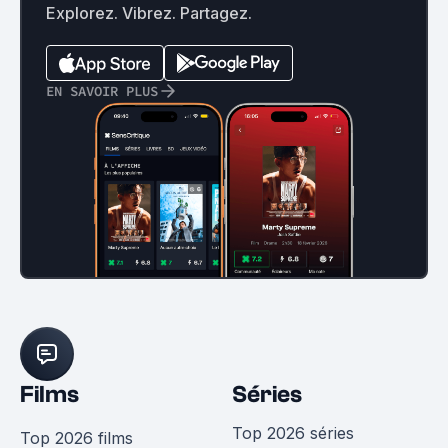
Explorez. Vibrez. Partagez.
EN SAVOIR PLUS
Films
Séries
Top 2026 séries
Top 2026 films