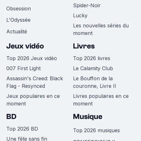
Spider-Noir
Obsession
Lucky
L'Odyssée
Les nouvelles séries du
Actualité
moment
Jeux vidéo
Livres
Top 2026 Jeux vidéo
Top 2026 livres
007 First Light
Le Calamity Club
Assassin's Creed: Black
Le Bouffon de la
Flag - Resynced
couronne, Livre II
Jeux populaires en ce
Livres populaires en ce
moment
moment
BD
Musique
Top 2026 BD
Top 2026 musiques
Une fête sans fin