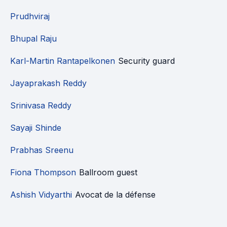
Prudhviraj
Bhupal Raju
Karl-Martin Rantapelkonen
Security guard
Jayaprakash Reddy
Srinivasa Reddy
Sayaji Shinde
Prabhas Sreenu
Fiona Thompson
Ballroom guest
Ashish Vidyarthi
Avocat de la défense