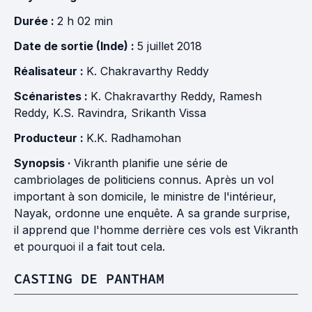
Durée :
2 h 02 min
Date de sortie (Inde) :
5 juillet 2018
Réalisateur :
K. Chakravarthy Reddy
Scénaristes :
K. Chakravarthy Reddy
,
Ramesh
Reddy
,
K.S. Ravindra
,
Srikanth Vissa
Producteur :
K.K. Radhamohan
Synopsis ·
Vikranth planifie une série de
cambriolages de politiciens connus. Après un vol
important à son domicile, le ministre de l'intérieur,
Nayak, ordonne une enquête. A sa grande surprise,
il apprend que l'homme derrière ces vols est Vikranth
et pourquoi il a fait tout cela.
CASTING DE PANTHAM