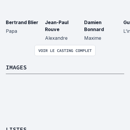
Bertrand Blier
Jean-Paul 
Damien 
Gu
Rouve
Bonnard
Papa
L'i
Alexandre
Maxime
VOIR LE CASTING COMPLET
IMAGES
LISTES