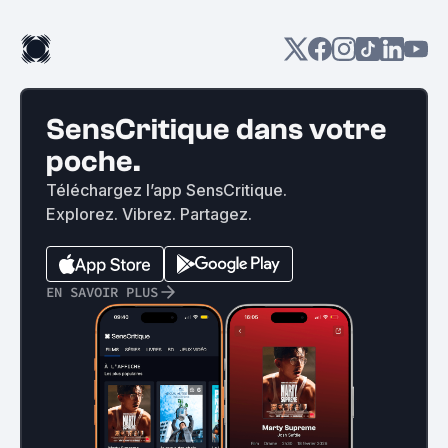
SensCritique dans votre
poche.
Téléchargez l’app SensCritique.
Explorez. Vibrez. Partagez.
EN SAVOIR PLUS