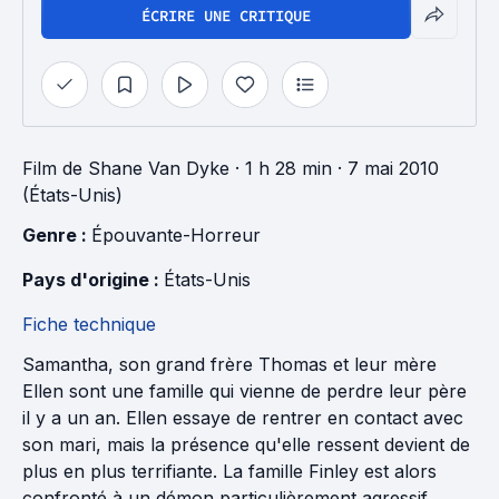
ÉCRIRE UNE CRITIQUE
Film
de
Shane Van Dyke
· 1 h 28 min
· 7 mai 2010
(États-Unis)
Genre : 
Épouvante-Horreur
Pays d'origine : 
États-Unis
Fiche technique
Samantha, son grand frère Thomas et leur mère
Ellen sont une famille qui vienne de perdre leur père
il y a un an. Ellen essaye de rentrer en contact avec
son mari, mais la présence qu'elle ressent devient de
plus en plus terrifiante. La famille Finley est alors
confronté à un démon particulièrement agressif.