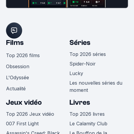
Films
Séries
Top 2026 séries
Top 2026 films
Spider-Noir
Obsession
Lucky
L'Odyssée
Les nouvelles séries du
Actualité
moment
Jeux vidéo
Livres
Top 2026 Jeux vidéo
Top 2026 livres
007 First Light
Le Calamity Club
Assassin's Creed: Black
Le Bouffon de la