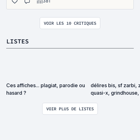
381
VOIR LES 10 CRITIQUES
LISTES
Ces affiches... plagiat, parodie ou 
délires bis, sf zarbi, 
hasard ?
quasi-x, grindhouse, 
exploitation en tous
VOIR PLUS DE LISTES