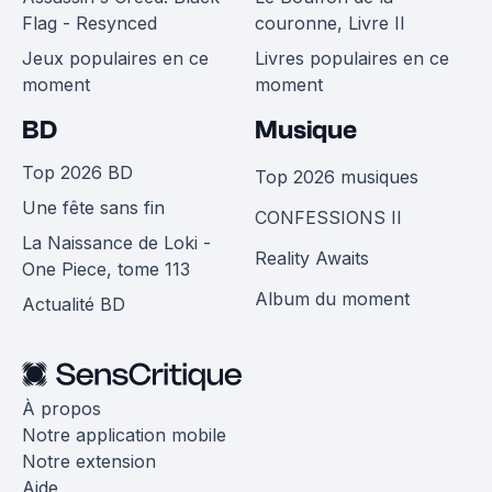
Flag - Resynced
couronne, Livre II
Jeux populaires en ce
Livres populaires en ce
moment
moment
BD
Musique
Top 2026 BD
Top 2026 musiques
Une fête sans fin
CONFESSIONS II
La Naissance de Loki -
Reality Awaits
One Piece, tome 113
Album du moment
Actualité BD
À propos
Notre application mobile
Notre extension
Aide