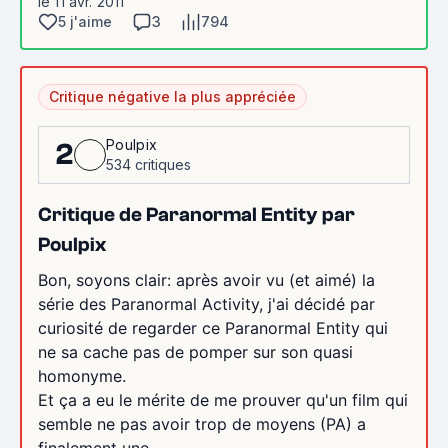
le 11 avr. 2011
5 j'aime
3
794
Critique négative la plus appréciée
Poulpix
2
534 critiques
Critique de Paranormal Entity par
Poulpix
Bon, soyons clair: après avoir vu (et aimé) la
série des Paranormal Activity, j'ai décidé par
curiosité de regarder ce Paranormal Entity qui
ne sa cache pas de pomper sur son quasi
homonyme.
Et ça a eu le mérite de me prouver qu'un film qui
semble ne pas avoir trop de moyens (PA) a
finalement une...