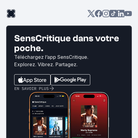
SensCritique dans votre
poche.
Téléchargez l’app SensCritique.
Explorez. Vibrez. Partagez.
EN SAVOIR PLUS