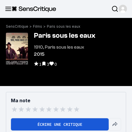
SensCritique
>
Films
>
Paris sous les eaux
Paris sous les eaux
1910, Paris sous les eaux
2015
1
3
0
Ma note
ÉCRIRE UNE CRITIQUE