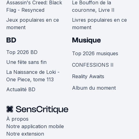
Assassin's Creed: Black
Le Bouffon de la
Flag - Resynced
couronne, Livre II
Jeux populaires en ce
Livres populaires en ce
moment
moment
BD
Musique
Top 2026 BD
Top 2026 musiques
Une fête sans fin
CONFESSIONS II
La Naissance de Loki -
Reality Awaits
One Piece, tome 113
Album du moment
Actualité BD
À propos
Notre application mobile
Notre extension