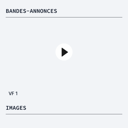
BANDES-ANNONCES
VF
1
IMAGES