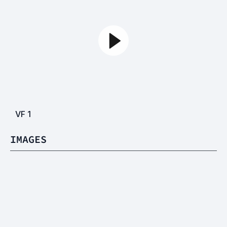
VF
1
IMAGES