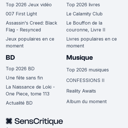
Top 2026 Jeux vidéo
Top 2026 livres
007 First Light
Le Calamity Club
Assassin's Creed: Black
Le Bouffon de la
Flag - Resynced
couronne, Livre II
Jeux populaires en ce
Livres populaires en ce
moment
moment
BD
Musique
Top 2026 BD
Top 2026 musiques
Une fête sans fin
CONFESSIONS II
La Naissance de Loki -
Reality Awaits
One Piece, tome 113
Album du moment
Actualité BD