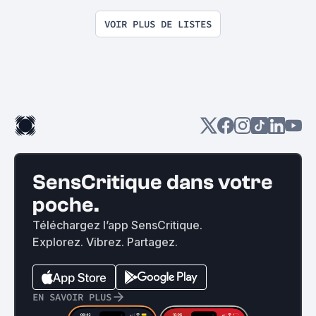
VOIR PLUS DE LISTES
SensCritique dans votre
poche.
Téléchargez l’app SensCritique.
Explorez. Vibrez. Partagez.
EN SAVOIR PLUS