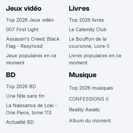
Jeux vidéo
Livres
Top 2026 Jeux vidéo
Top 2026 livres
007 First Light
Le Calamity Club
Assassin's Creed: Black
Le Bouffon de la
Flag - Resynced
couronne, Livre II
Jeux populaires en ce
Livres populaires en ce
moment
moment
BD
Musique
Top 2026 BD
Top 2026 musiques
Une fête sans fin
CONFESSIONS II
La Naissance de Loki -
Reality Awaits
One Piece, tome 113
Album du moment
Actualité BD