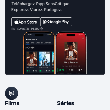
Téléchargez l’app SensCritique.
Explorez. Vibrez. Partagez.
EN SAVOIR PLUS
Films
Séries