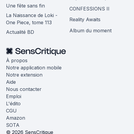
Une fête sans fin
CONFESSIONS II
La Naissance de Loki -
Reality Awaits
One Piece, tome 113
Album du moment
Actualité BD
À propos
Notre application mobile
Notre extension
Aide
Nous contacter
Emploi
L'édito
CGU
Amazon
SOTA
© 2026 SensCritique