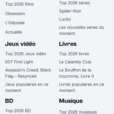
Top 2026 séries
Top 2026 films
Spider-Noir
Obsession
Lucky
L'Odyssée
Les nouvelles séries du
Actualité
moment
Jeux vidéo
Livres
Top 2026 Jeux vidéo
Top 2026 livres
007 First Light
Le Calamity Club
Assassin's Creed: Black
Le Bouffon de la
Flag - Resynced
couronne, Livre II
Jeux populaires en ce
Livres populaires en ce
moment
moment
BD
Musique
Top 2026 BD
Top 2026 musiques