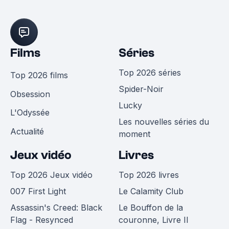
Films
Séries
Top 2026 séries
Top 2026 films
Spider-Noir
Obsession
Lucky
L'Odyssée
Les nouvelles séries du
Actualité
moment
Jeux vidéo
Livres
Top 2026 Jeux vidéo
Top 2026 livres
007 First Light
Le Calamity Club
Assassin's Creed: Black
Le Bouffon de la
Flag - Resynced
couronne, Livre II