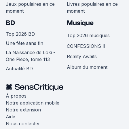
Jeux populaires en ce
Livres populaires en ce
moment
moment
BD
Musique
Top 2026 BD
Top 2026 musiques
Une fête sans fin
CONFESSIONS II
La Naissance de Loki -
Reality Awaits
One Piece, tome 113
Album du moment
Actualité BD
À propos
Notre application mobile
Notre extension
Aide
Nous contacter