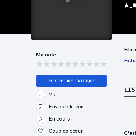
1
Film
Ma note
Fich
ÉCRIRE UNE CRITIQUE
LIS
Vu
Envie de le voir
En cours
Coup de cœur
C'est