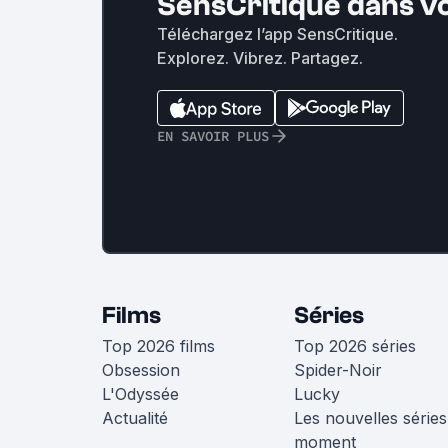
SensCritique dans v
Téléchargez l’app SensCritique.
Explorez. Vibrez. Partagez.
EN SAVOIR PLUS
Films
Séries
Top 2026 films
Top 2026 séries
Obsession
Spider-Noir
L'Odyssée
Lucky
Actualité
Les nouvelles séries
moment