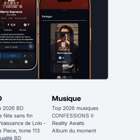
D
Musique
p 2026 BD
Top 2026 musiques
 fête sans fin
CONFESSIONS II
Naissance de Loki -
Reality Awaits
 Piece, tome 113
Album du moment
ualité BD