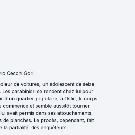
orio Cecchi Gori
voleur de voitures, un adolescent de seize
. Les carabinieri se rendent chez lui pour
r d'un quartier populaire, à Ostie, le corps
ête commence et semble aussitôt tourner
e lui avait permis dans ses attouchements,
s de planches. Le procès, cependant, fait
 la partialité, des enquêteurs.