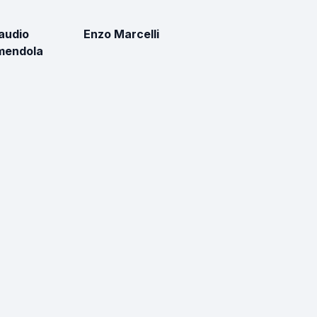
audio
Enzo Marcelli
mendola