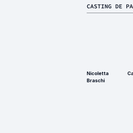
CASTING DE PA
Nicoletta
Ca
Braschi