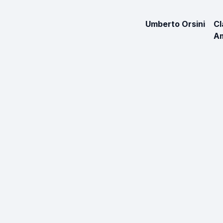
Umberto Orsini
Cl
A