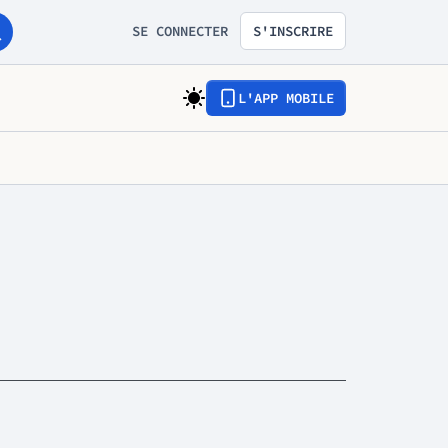
SE CONNECTER
S'INSCRIRE
L'APP MOBILE