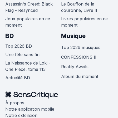
Assassin's Creed: Black
Le Bouffon de la
Flag - Resynced
couronne, Livre II
Jeux populaires en ce
Livres populaires en ce
moment
moment
BD
Musique
Top 2026 BD
Top 2026 musiques
Une fête sans fin
CONFESSIONS II
La Naissance de Loki -
Reality Awaits
One Piece, tome 113
Album du moment
Actualité BD
À propos
Notre application mobile
Notre extension