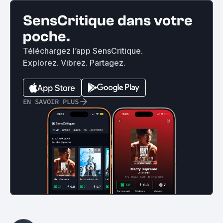
SensCritique dans votre
poche.
Téléchargez l’app SensCritique.
Explorez. Vibrez. Partagez.
EN SAVOIR PLUS