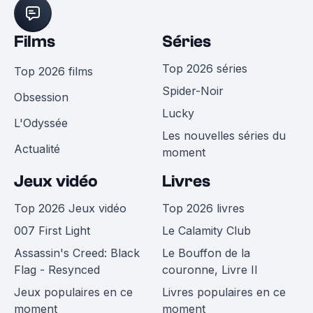
Films
Séries
Top 2026 séries
Top 2026 films
Spider-Noir
Obsession
Lucky
L'Odyssée
Les nouvelles séries du
Actualité
moment
Jeux vidéo
Livres
Top 2026 Jeux vidéo
Top 2026 livres
007 First Light
Le Calamity Club
Assassin's Creed: Black
Le Bouffon de la
Flag - Resynced
couronne, Livre II
Jeux populaires en ce
Livres populaires en ce
moment
moment