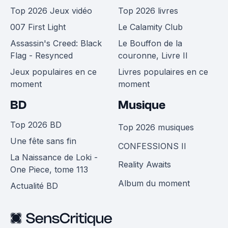
Top 2026 Jeux vidéo
Top 2026 livres
007 First Light
Le Calamity Club
Assassin's Creed: Black
Le Bouffon de la
Flag - Resynced
couronne, Livre II
Jeux populaires en ce
Livres populaires en ce
moment
moment
BD
Musique
Top 2026 BD
Top 2026 musiques
Une fête sans fin
CONFESSIONS II
La Naissance de Loki -
Reality Awaits
One Piece, tome 113
Album du moment
Actualité BD