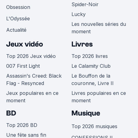
Spider-Noir
Obsession
Lucky
L'Odyssée
Les nouvelles séries du
Actualité
moment
Jeux vidéo
Livres
Top 2026 Jeux vidéo
Top 2026 livres
007 First Light
Le Calamity Club
Assassin's Creed: Black
Le Bouffon de la
Flag - Resynced
couronne, Livre II
Jeux populaires en ce
Livres populaires en ce
moment
moment
BD
Musique
Top 2026 BD
Top 2026 musiques
Une fête sans fin
CONFESSIONS II