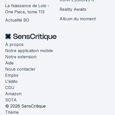
La Naissance de Loki -
Reality Awaits
One Piece, tome 113
Album du moment
Actualité BD
À propos
Notre application mobile
Notre extension
Aide
Nous contacter
Emploi
L'édito
CGU
Amazon
SOTA
© 2026 SensCritique
Thème