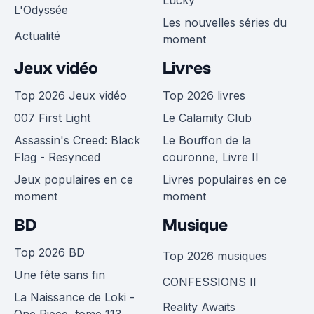
Lucky
L'Odyssée
Les nouvelles séries du
Actualité
moment
Jeux vidéo
Livres
Top 2026 Jeux vidéo
Top 2026 livres
007 First Light
Le Calamity Club
Assassin's Creed: Black
Le Bouffon de la
Flag - Resynced
couronne, Livre II
Jeux populaires en ce
Livres populaires en ce
moment
moment
BD
Musique
Top 2026 BD
Top 2026 musiques
Une fête sans fin
CONFESSIONS II
La Naissance de Loki -
Reality Awaits