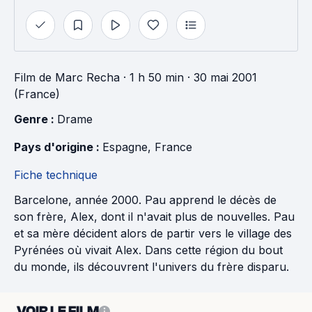
Film
de
Marc Recha
· 1 h 50 min
· 30 mai 2001
(France)
Genre : 
Drame
Pays d'origine : 
Espagne
, 
France
Fiche technique
Barcelone, année 2000. Pau apprend le décès de
son frère, Alex, dont il n'avait plus de nouvelles. Pau
et sa mère décident alors de partir vers le village des
Pyrénées où vivait Alex. Dans cette région du bout
du monde, ils découvrent l'univers du frère disparu.
VOIR LE FILM