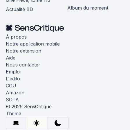
One Piece, tome 113
Album du moment
Actualité BD
À propos
Notre application mobile
Notre extension
Aide
Nous contacter
Emploi
L'édito
CGU
Amazon
SOTA
© 2026 SensCritique
Thème