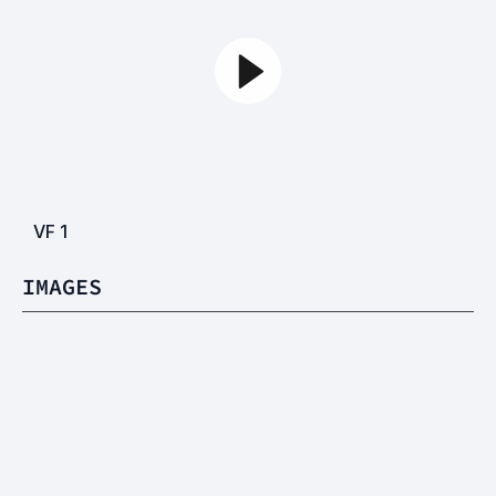
VF
1
IMAGES