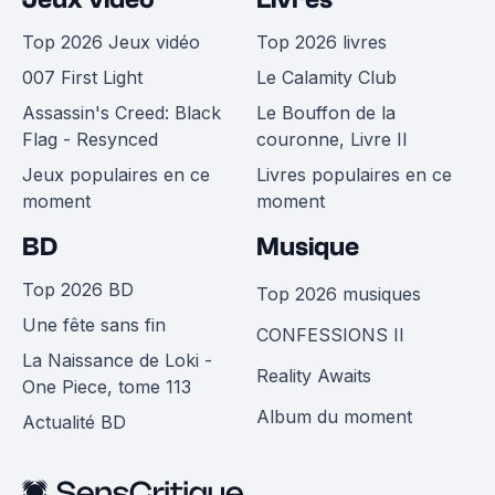
Top 2026 Jeux vidéo
Top 2026 livres
007 First Light
Le Calamity Club
Assassin's Creed: Black
Le Bouffon de la
Flag - Resynced
couronne, Livre II
Jeux populaires en ce
Livres populaires en ce
moment
moment
BD
Musique
Top 2026 BD
Top 2026 musiques
Une fête sans fin
CONFESSIONS II
La Naissance de Loki -
Reality Awaits
One Piece, tome 113
Album du moment
Actualité BD