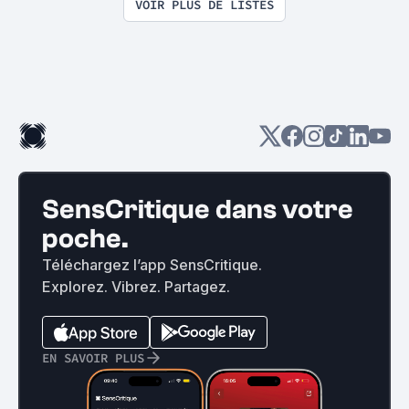
jusqu'à 250 ans
VOIR PLUS DE LISTES
SensCritique dans votre
poche.
Téléchargez l’app SensCritique.
Explorez. Vibrez. Partagez.
EN SAVOIR PLUS