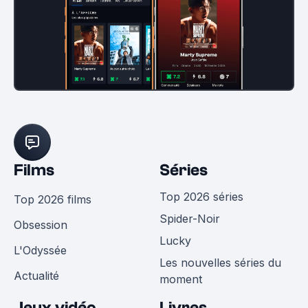
Films
Séries
Top 2026 séries
Top 2026 films
Spider-Noir
Obsession
Lucky
L'Odyssée
Les nouvelles séries du
Actualité
moment
Jeux vidéo
Livres