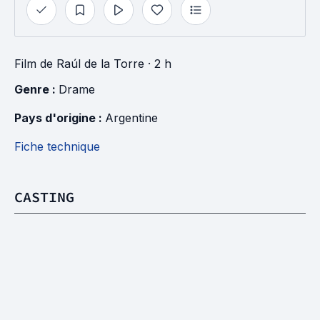
Film
de
Raúl de la Torre
· 2 h
Genre : 
Drame
Pays d'origine : 
Argentine
Fiche technique
CASTING