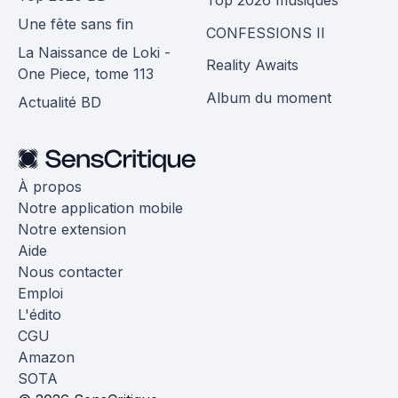
Une fête sans fin
CONFESSIONS II
La Naissance de Loki -
Reality Awaits
One Piece, tome 113
Album du moment
Actualité BD
À propos
Notre application mobile
Notre extension
Aide
Nous contacter
Emploi
L'édito
CGU
Amazon
SOTA