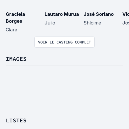
Graciela 
Lautaro Murua
José Soriano
Vi
Borges
Julio
Shloime
Jo
Clara
VOIR LE CASTING COMPLET
IMAGES
LISTES