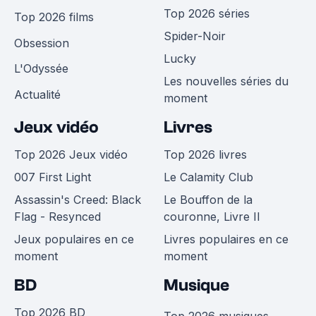
Top 2026 séries
Top 2026 films
Spider-Noir
Obsession
Lucky
L'Odyssée
Les nouvelles séries du
Actualité
moment
Jeux vidéo
Livres
Top 2026 Jeux vidéo
Top 2026 livres
007 First Light
Le Calamity Club
Assassin's Creed: Black
Le Bouffon de la
Flag - Resynced
couronne, Livre II
Jeux populaires en ce
Livres populaires en ce
moment
moment
BD
Musique
Top 2026 BD
Top 2026 musiques