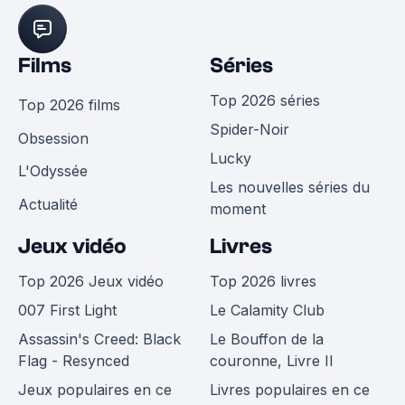
Films
Séries
Top 2026 séries
Top 2026 films
Spider-Noir
Obsession
Lucky
L'Odyssée
Les nouvelles séries du
Actualité
moment
Jeux vidéo
Livres
Top 2026 Jeux vidéo
Top 2026 livres
007 First Light
Le Calamity Club
Assassin's Creed: Black
Le Bouffon de la
Flag - Resynced
couronne, Livre II
Jeux populaires en ce
Livres populaires en ce