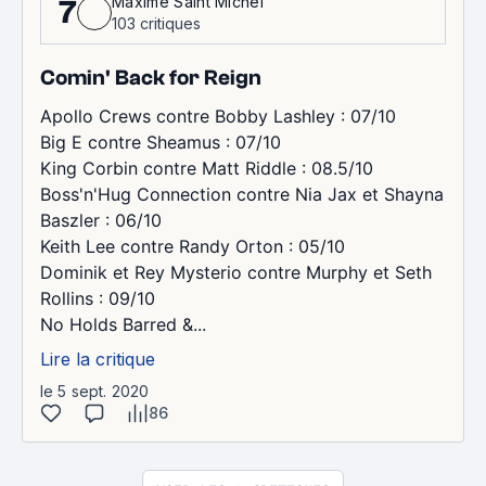
Maxime Saint Michel
7
103 critiques
Comin' Back for Reign
Apollo Crews contre Bobby Lashley : 07/10
Big E contre Sheamus : 07/10
King Corbin contre Matt Riddle : 08.5/10
Boss'n'Hug Connection contre Nia Jax et Shayna
Baszler : 06/10
Keith Lee contre Randy Orton : 05/10
Dominik et Rey Mysterio contre Murphy et Seth
Rollins : 09/10
No Holds Barred &...
Lire la critique
le 5 sept. 2020
86