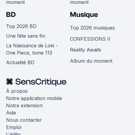
moment
moment
BD
Musique
Top 2026 BD
Top 2026 musiques
Une fête sans fin
CONFESSIONS II
La Naissance de Loki -
Reality Awaits
One Piece, tome 113
Album du moment
Actualité BD
À propos
Notre application mobile
Notre extension
Aide
Nous contacter
Emploi
L'édito