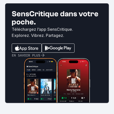
SensCritique dans votre
poche.
Téléchargez l’app SensCritique.
Explorez. Vibrez. Partagez.
EN SAVOIR PLUS