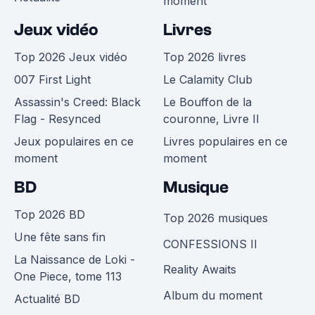
moment
Jeux vidéo
Livres
Top 2026 Jeux vidéo
Top 2026 livres
007 First Light
Le Calamity Club
Assassin's Creed: Black
Le Bouffon de la
Flag - Resynced
couronne, Livre II
Jeux populaires en ce
Livres populaires en ce
moment
moment
BD
Musique
Top 2026 BD
Top 2026 musiques
Une fête sans fin
CONFESSIONS II
La Naissance de Loki -
Reality Awaits
One Piece, tome 113
Album du moment
Actualité BD