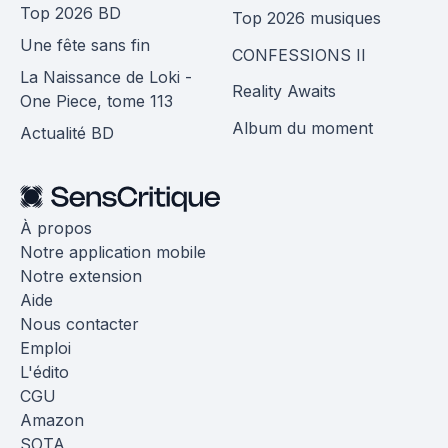
Top 2026 BD
Top 2026 musiques
Une fête sans fin
CONFESSIONS II
La Naissance de Loki -
Reality Awaits
One Piece, tome 113
Album du moment
Actualité BD
À propos
Notre application mobile
Notre extension
Aide
Nous contacter
Emploi
L'édito
CGU
Amazon
SOTA