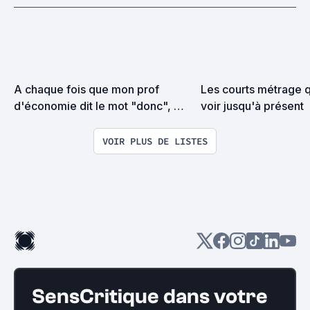
A chaque fois que mon prof 
Les courts métrage qu
d'économie dit le mot "donc", 
voir jusqu'à présent
j'ajoute un film à cette liste !
VOIR PLUS DE LISTES
SensCritique dans votre