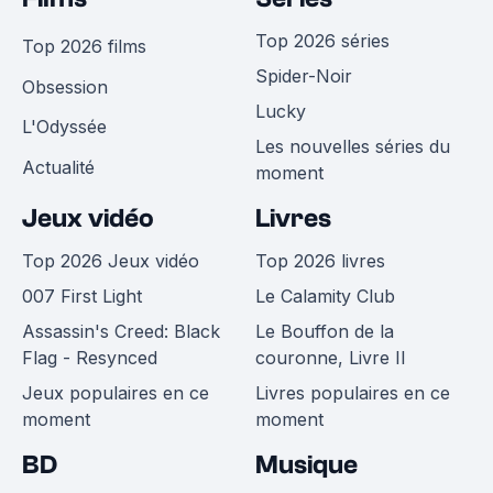
Top 2026 séries
Top 2026 films
Spider-Noir
Obsession
Lucky
L'Odyssée
Les nouvelles séries du
Actualité
moment
Jeux vidéo
Livres
Top 2026 Jeux vidéo
Top 2026 livres
007 First Light
Le Calamity Club
Assassin's Creed: Black
Le Bouffon de la
Flag - Resynced
couronne, Livre II
Jeux populaires en ce
Livres populaires en ce
moment
moment
BD
Musique