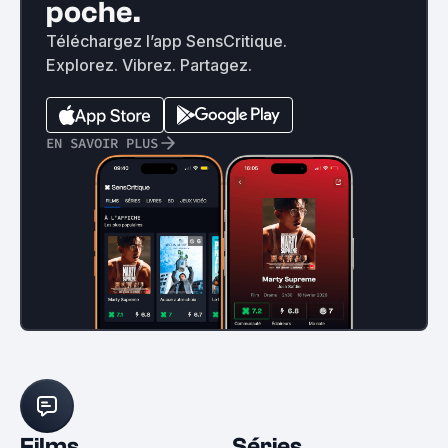
poche.
Téléchargez l’app SensCritique.
Explorez. Vibrez. Partagez.
EN SAVOIR PLUS
Films
Séries