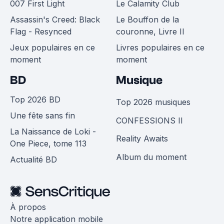
007 First Light
Le Calamity Club
Assassin's Creed: Black
Le Bouffon de la
Flag - Resynced
couronne, Livre II
Jeux populaires en ce
Livres populaires en ce
moment
moment
BD
Musique
Top 2026 BD
Top 2026 musiques
Une fête sans fin
CONFESSIONS II
La Naissance de Loki -
Reality Awaits
One Piece, tome 113
Album du moment
Actualité BD
À propos
Notre application mobile