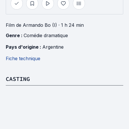
Film
de
Armando Bo (I)
· 1 h 24 min
Genre : 
Comédie dramatique
Pays d'origine : 
Argentine
Fiche technique
CASTING