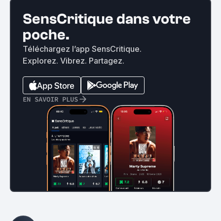
SensCritique dans votre
poche.
Téléchargez l’app SensCritique.
Explorez. Vibrez. Partagez.
EN SAVOIR PLUS