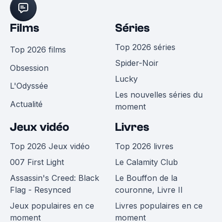
Films
Séries
Top 2026 séries
Top 2026 films
Spider-Noir
Obsession
Lucky
L'Odyssée
Les nouvelles séries du
Actualité
moment
Jeux vidéo
Livres
Top 2026 Jeux vidéo
Top 2026 livres
007 First Light
Le Calamity Club
Assassin's Creed: Black
Le Bouffon de la
Flag - Resynced
couronne, Livre II
Jeux populaires en ce
Livres populaires en ce
moment
moment