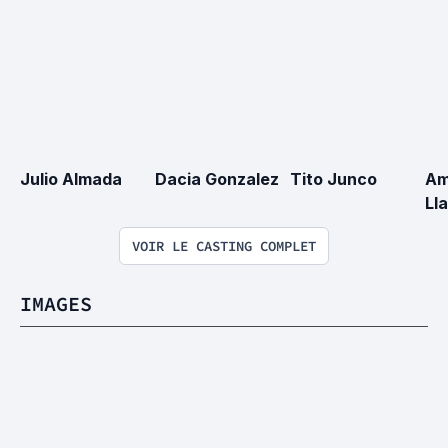
Julio Almada
Dacia Gonzalez
Tito Junco
Am
Ll
VOIR LE CASTING COMPLET
IMAGES