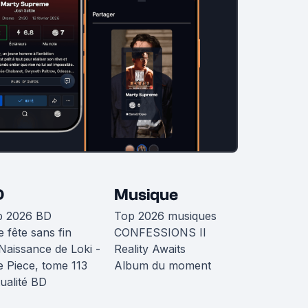
D
Musique
p 2026 BD
Top 2026 musiques
 fête sans fin
CONFESSIONS II
Naissance de Loki -
Reality Awaits
 Piece, tome 113
Album du moment
ualité BD