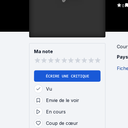
0
Cour
Ma note
Pays
Fich
ÉCRIRE UNE CRITIQUE
Vu
Envie de le voir
En cours
Coup de cœur