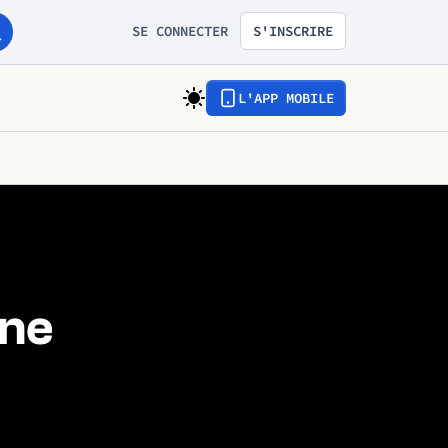
SE CONNECTER
S'INSCRIRE
L'APP MOBILE
une