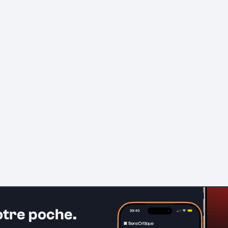
otre poche.