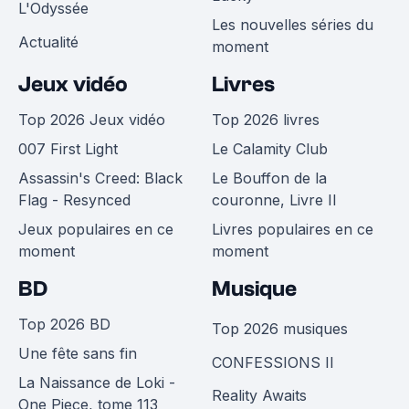
L'Odyssée
Les nouvelles séries du
Actualité
moment
Jeux vidéo
Livres
Top 2026 Jeux vidéo
Top 2026 livres
007 First Light
Le Calamity Club
Assassin's Creed: Black
Le Bouffon de la
Flag - Resynced
couronne, Livre II
Jeux populaires en ce
Livres populaires en ce
moment
moment
BD
Musique
Top 2026 BD
Top 2026 musiques
Une fête sans fin
CONFESSIONS II
La Naissance de Loki -
Reality Awaits
One Piece, tome 113