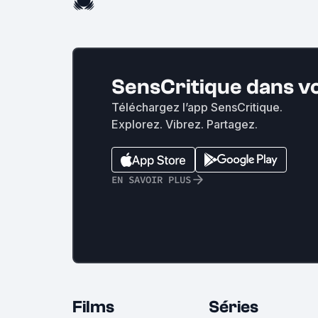
SensCritique dans v
Téléchargez l’app SensCritique.
Explorez. Vibrez. Partagez.
EN SAVOIR PLUS
Films
Séries