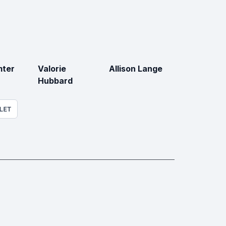
mter
Valorie
Allison Lange
Hubbard
LET