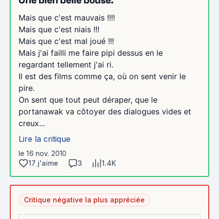
Une bien belle bouse.
Mais que c'est mauvais !!!!
Mais que c'est niais !!!
Mais que c'est mal joué !!!
Mais j'ai failli me faire pipi dessus en le
regardant tellement j'ai ri.
Il est des films comme ça, où on sent venir le
pire.
On sent que tout peut déraper, que le
portanawak va côtoyer des dialogues vides et
creux...
Lire la critique
le 16 nov. 2010
17 j'aime
3
1.4K
Critique négative la plus appréciée