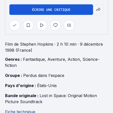
ÉCRIRE UNE CRITIQUE
Film
de
Stephen Hopkins
· 2 h 10 min
· 9 décembre
1998 (France)
Genres : 
Fantastique
, 
Aventure
, 
Action
, 
Science-
fiction
Groupe : 
Perdus dans l'espace
Pays d'origine : 
États-Unis
Bande originale : 
Lost in Space: Original Motion 
Picture Soundtrack
Fiche technique