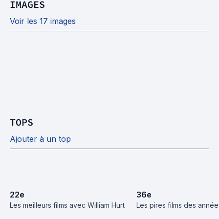
IMAGES
Voir les 17 images
TOPS
Ajouter à un top
22
e
36
e
Les meilleurs films avec William Hurt
Les pires films des anné