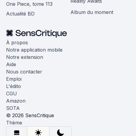
Reality Awaits
One Piece, tome 113
Album du moment
Actualité BD
À propos
Notre application mobile
Notre extension
Aide
Nous contacter
Emploi
L'édito
CGU
Amazon
SOTA
© 2026 SensCritique
Thème