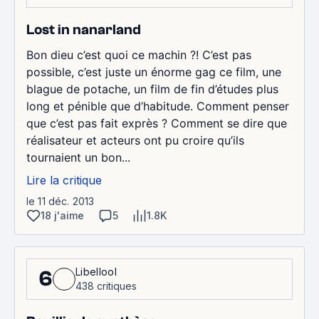
Lost in nanarland
Bon dieu c’est quoi ce machin ?! C’est pas
possible, c’est juste un énorme gag ce film, une
blague de potache, un film de fin d’études plus
long et pénible que d’habitude. Comment penser
que c’est pas fait exprès ? Comment se dire que
réalisateur et acteurs ont pu croire qu’ils
tournaient un bon...
Lire la critique
le 11 déc. 2013
18 j'aime
5
1.8K
Libellool
6
438 critiques