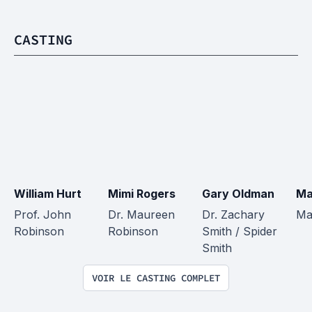
CASTING
William Hurt
Mimi Rogers
Gary Oldman
Ma
Prof. John 
Dr. Maureen 
Dr. Zachary 
Ma
Robinson
Robinson
Smith / Spider 
Smith
VOIR LE CASTING COMPLET