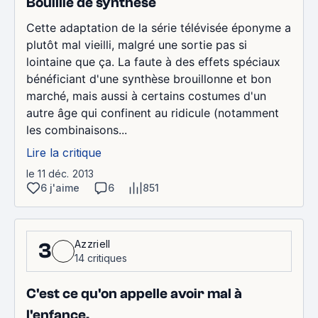
Bouillie de synthèse
Cette adaptation de la série télévisée éponyme a
plutôt mal vieilli, malgré une sortie pas si
lointaine que ça. La faute à des effets spéciaux
bénéficiant d'une synthèse brouillonne et bon
marché, mais aussi à certains costumes d'un
autre âge qui confinent au ridicule (notamment
les combinaisons...
Lire la critique
le 11 déc. 2013
6 j'aime
6
851
Azzriell
3
14 critiques
C'est ce qu'on appelle avoir mal à
l'enfance.