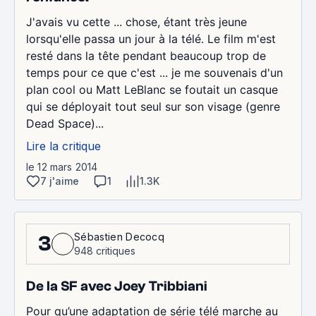
J'avais vu cette ... chose, étant très jeune
lorsqu'elle passa un jour à la télé. Le film m'est
resté dans la tête pendant beaucoup trop de
temps pour ce que c'est ... je me souvenais d'un
plan cool ou Matt LeBlanc se foutait un casque
qui se déployait tout seul sur son visage (genre
Dead Space)...
Lire la critique
le 12 mars 2014
7 j'aime
1
1.3K
Sébastien Decocq
3
948 critiques
De la SF avec Joey Tribbiani
Pour qu’une adaptation de série télé marche au