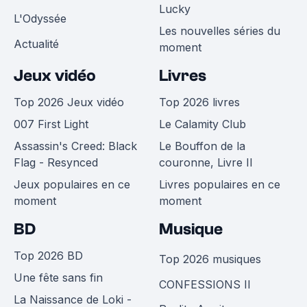
Lucky
L'Odyssée
Les nouvelles séries du
Actualité
moment
Jeux vidéo
Livres
Top 2026 Jeux vidéo
Top 2026 livres
007 First Light
Le Calamity Club
Assassin's Creed: Black
Le Bouffon de la
Flag - Resynced
couronne, Livre II
Jeux populaires en ce
Livres populaires en ce
moment
moment
BD
Musique
Top 2026 BD
Top 2026 musiques
Une fête sans fin
CONFESSIONS II
La Naissance de Loki -