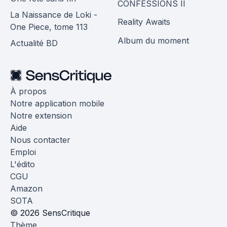
CONFESSIONS II
La Naissance de Loki -
Reality Awaits
One Piece, tome 113
Album du moment
Actualité BD
À propos
Notre application mobile
Notre extension
Aide
Nous contacter
Emploi
L'édito
CGU
Amazon
SOTA
© 2026 SensCritique
Thème