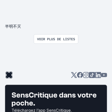
半明不灭
VOIR PLUS DE LISTES
SensCritique dans votre
poche.
Téléchargez l’app SensCritique.