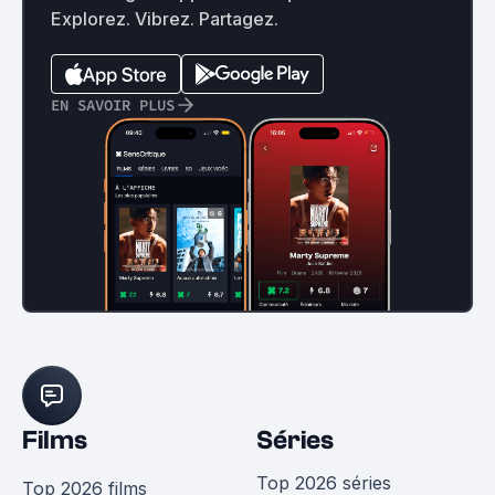
Explorez. Vibrez. Partagez.
EN SAVOIR PLUS
Films
Séries
Top 2026 séries
Top 2026 films