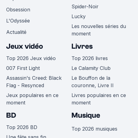
Spider-Noir
Obsession
Lucky
L'Odyssée
Les nouvelles séries du
Actualité
moment
Jeux vidéo
Livres
Top 2026 Jeux vidéo
Top 2026 livres
007 First Light
Le Calamity Club
Assassin's Creed: Black
Le Bouffon de la
Flag - Resynced
couronne, Livre II
Jeux populaires en ce
Livres populaires en ce
moment
moment
BD
Musique
Top 2026 BD
Top 2026 musiques
Une fête sans fin