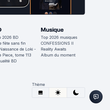
D
Musique
p 2026 BD
Top 2026 musiques
 fête sans fin
CONFESSIONS II
Naissance de Loki -
Reality Awaits
 Piece, tome 113
Album du moment
ualité BD
Thème