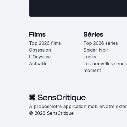
Films
Séries
Top 2026 films
Top 2026 séries
Obsession
Spider-Noir
L'Odyssée
Lucky
Actualité
Les nouvelles séries
moment
À propos
Notre application mobile
Notre exte
© 2026 SensCritique