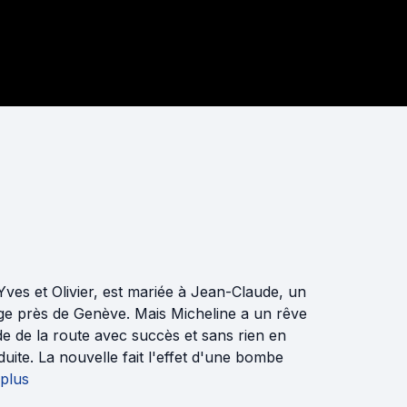
, Yves et Olivier, est mariée à Jean-Claude, un
lage près de Genève. Mais Micheline a un rêve
e de la route avec succès et sans rien en
duite. La nouvelle fait l'effet d'une bombe
 plus