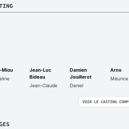
TING
-Miou
Jean-Luc
Damien
Arno
Bideau
Jouillerot
eline
Maurice
Jean-Claude
Daniel
VOIR LE CASTING COMP
GES