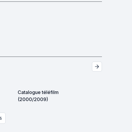
Catalogue téléfilm
(2000/2009)
S