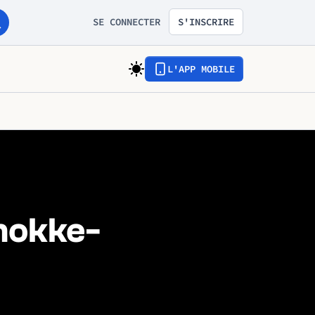
SE CONNECTER
S'INSCRIRE
L'APP MOBILE
nokke-