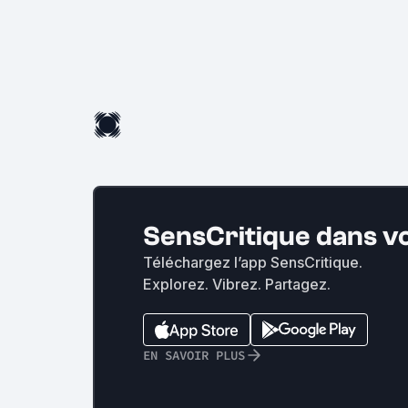
SensCritique dans v
Téléchargez l’app SensCritique.
Explorez. Vibrez. Partagez.
EN SAVOIR PLUS